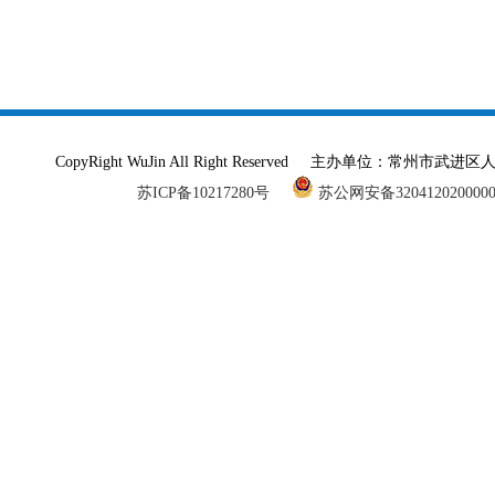
CopyRight WuJin All Right Reserved 主办单
苏ICP备10217280号
苏公网安备320412020000