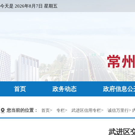
今天是
2026年8月7日 星期五
首页
政务动态
政府信息公
您当前的位置：
>
>
>
> 
首页
专栏
武进区信用专栏
诚信万里行
武进区