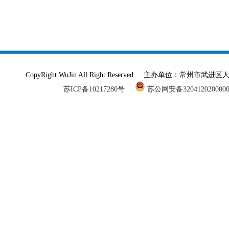
CopyRight WuJin All Right Reserved 主办单
苏ICP备10217280号
苏公网安备320412020000