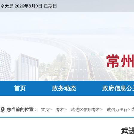
今天是
2026年8月9日 星期日
首页
政务动态
政府信息公
您当前的位置：
>
>
>
> 
首页
专栏
武进区信用专栏
诚信万里行
武