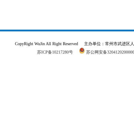
CopyRight WuJin All Right Reserved 主办单
苏ICP备10217280号
苏公网安备320412020000