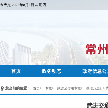
今天是
2026年8月6日 星期四
首页
政务动态
政府信息公
您当前的位置：
>
>
>
> 
首页
专栏
武进区信用专栏
诚信万里行
武进交通