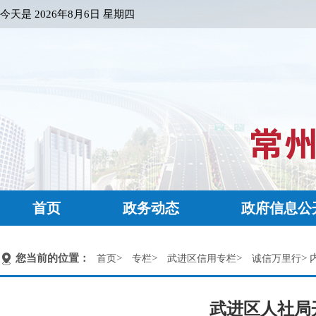
今天是
2026年8月6日 星期四
首页
政务动态
政府信息公
您当前的位置：
>
>
>
> 
首页
专栏
武进区信用专栏
诚信万里行
武进区人社局