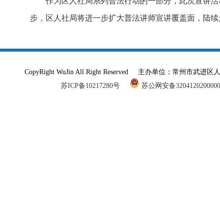
作为区人社局系列普法行动的一部分，此次宣讲活
步，区人社局将进一步扩大普法讲师宣讲覆盖面，陆续
CopyRight WuJin All Right Reserved 主办单
苏ICP备10217280号
苏公网安备320412020000