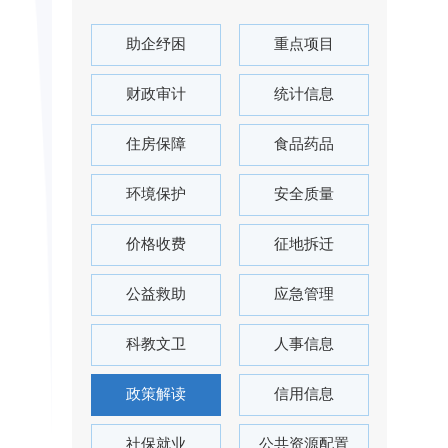
助企纾困
重点项目
财政审计
统计信息
住房保障
食品药品
环境保护
安全质量
价格收费
征地拆迁
公益救助
应急管理
科教文卫
人事信息
政策解读
信用信息
社保就业
公共资源配置