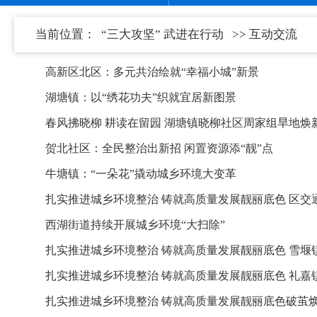
当前位置：
“三大攻坚” 武进在行动
>> 互动交流
高新区北区：多元共治绘就“幸福小城”新景
湖塘镇：以“绣花功夫”织就宜居新图景
春风拂晓柳 耕读在留园 湖塘镇晓柳社区周家组旱地焕
贺北社区：全民整治出新招 闲置资源添“靓”点
牛塘镇：“一朵花”撬动城乡环境大变革
扎实推进城乡环境整治 铸就高质量发展靓丽底色 区交
西湖街道持续开展城乡环境“大扫除”
扎实推进城乡环境整治 铸就高质量发展靓丽底色 雪
扎实推进城乡环境整治 铸就高质量发展靓丽底色 礼嘉
扎实推进城乡环境整治 铸就高质量发展靓丽底色破茧焕