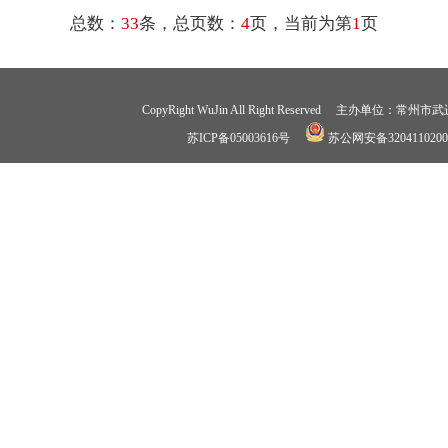
总数：
33
条，总页数：
4
页，当前为第
1
页
CopyRight WuJin All Right Reserved 
苏ICP备05003616号
苏公网安备3204110200