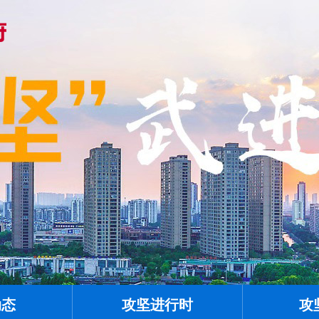
动态
攻坚进行时
攻