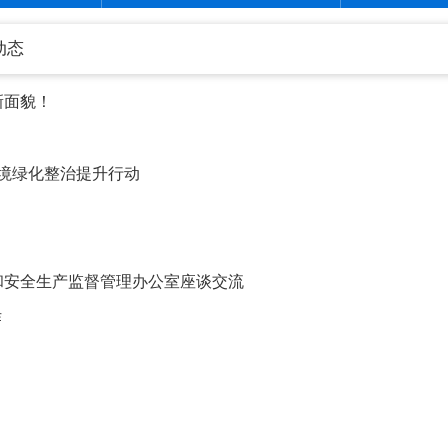
动态
新面貌！
环境绿化整治提升行动
和安全生产监督管理办公室座谈交流
作