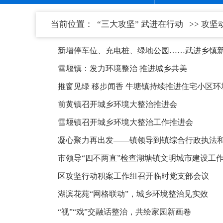
当前位置：
“三大攻坚” 武进在行动
>> 攻坚
新增停车位、充电桩、绿地公园……武进乡镇
雪堰镇：发力环境整治 推进城乡共美
推窗见绿 移步闻香 牛塘镇持续推进住宅小区
前黄镇召开城乡环境大整治推进会
雪堰镇召开城乡环境大整治工作推进会
凝心聚力再出发——镇领导到镇综合行政执法
市领导“四不两直”检查湖塘镇文明城市建设工
区攻坚行动积案工作组召开临时党支部会议
湖滨花苑“网格联动”，城乡环境整治见实效
“视”“戏”交融话整治，共绘家园新画卷