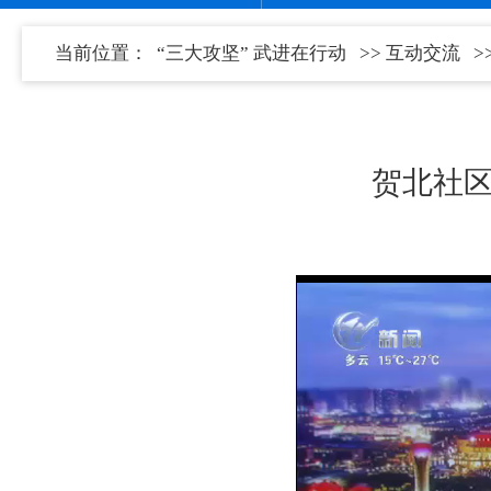
当前位置：
“三大攻坚” 武进在行动
>>
互动交流
>
贺北社区