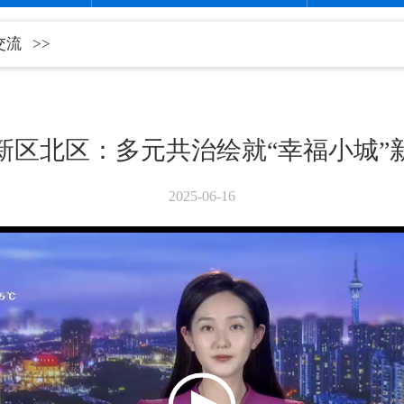
交流
>>
新区北区：多元共治绘就“幸福小城”
2025-06-16