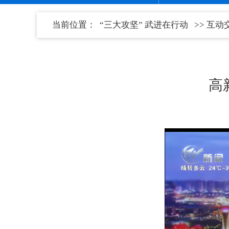
当前位置：
“三大攻坚” 武进在行动
>>
互动
高