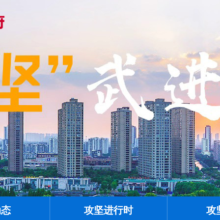
动态
攻坚进行时
攻