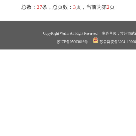
总数：
27
条，总页数：
3
页，当前为第
2
页
CopyRight WuJin All Right Reserved 
苏ICP备05003616号
苏公网安备3204110200