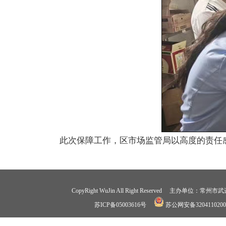
此次保障工作，区市场监管局以高度的责任
CopyRight WuJin All Right Reserved 
苏ICP备05003616号
苏公网安备3204110200