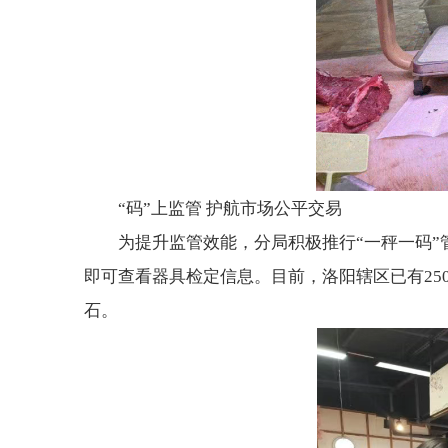
“码”上监管 护航市场公平交易
为提升监管效能，分局积极推行“一秤一码
即可查看器具检定信息。目前，洛阳辖区已有2
石。