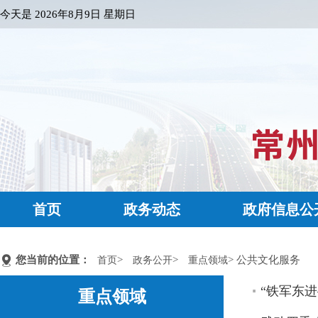
今天是
2026年8月9日 星期日
首页
政务动态
政府信息公
您当前的位置：
>
>
> 公共文化服务
首页
政务公开
重点领域
“铁军东
重点领域