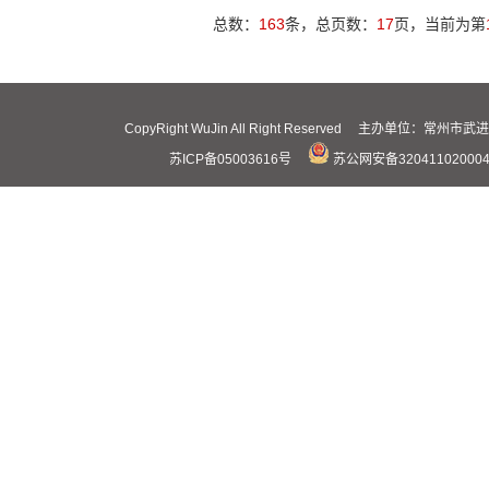
总数：
163
条，总页数：
17
页，当前为第
CopyRight WuJin All Right Reserved 主办
苏ICP备05003616号
苏公网安备32041102000