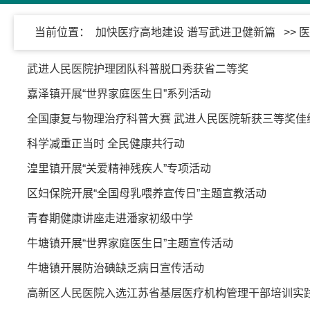
当前位置：
加快医疗高地建设 谱写武进卫健新篇
>> 
武进人民医院护理团队科普脱口秀获省二等奖
嘉泽镇开展“世界家庭医生日”系列活动
全国康复与物理治疗科普大赛 武进人民医院斩获三等奖佳
科学减重正当时 全民健康共行动
湟里镇开展“关爱精神残疾人”专项活动
区妇保院开展“全国母乳喂养宣传日”主题宣教活动
青春期健康讲座走进潘家初级中学
牛塘镇开展“世界家庭医生日”主题宣传活动
牛塘镇开展防治碘缺乏病日宣传活动
高新区人民医院入选江苏省基层医疗机构管理干部培训实