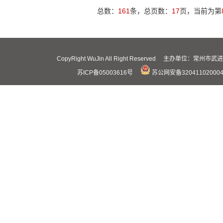
总数：
161
条，总页数：
17
页，当前为第
CopyRight WuJin All Right Reserved 主办
苏ICP备05003616号
苏公网安备32041102000