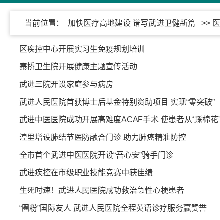
当前位置：
加快医疗高地建设 谱写武进卫健新篇
>> 
区疾控中心开展实习生免疫规划培训
寨桥卫生院开展健康主题宣传活动
武进三院开设家庭参与病房
武进人民医院首获博士后基金特别资助项目 实现“零突破”
武进中医医院成功开展高难度ACAF手术 使患者从“踩棉花
湟里增设肺结节医防融合门诊 助力肺癌精准防控
全市首个武进中医医院开设“吾心安”骑手门诊
武进疾控在市级职业技能竞赛中获佳绩
生死时速！武进人民医院成功救治急性心梗患者
“圈粉”国际友人 武进人民医院全程英语诊疗服务赢赞誉