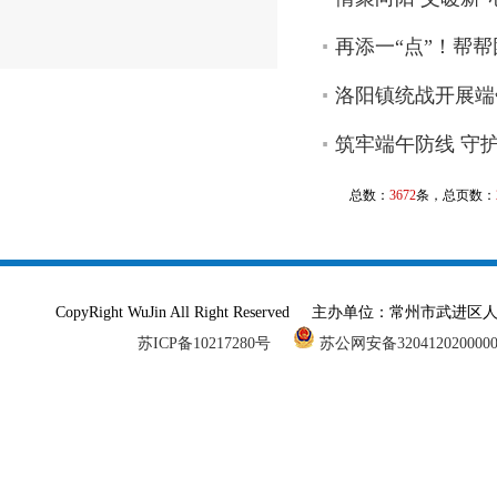
再添一“点”！帮
洛阳镇统战开展端
筑牢端午防线 守
总数：
3672
条，总页数：
CopyRight WuJin All Right Reserved 主办单
苏ICP备10217280号
苏公网安备320412020000