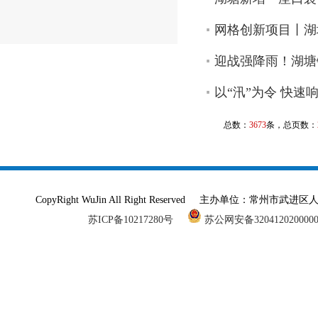
网格创新项目丨湖
迎战强降雨！湖塘
以“汛”为令 快
总数：
3673
条，总页数：
CopyRight WuJin All Right Reserved 主办单
苏ICP备10217280号
苏公网安备320412020000