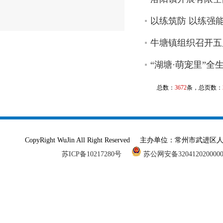
以练筑防 以练强
牛塘镇组织召开五
“湖塘·萌宠里”全
总数：
3672
条，总页数：
CopyRight WuJin All Right Reserved 主办单
苏ICP备10217280号
苏公网安备320412020000