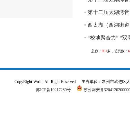
第十二届太湖湾音
西太湖（西湖街道
“校地聚合力” “双
总数：
901
条，总页数：
6
CopyRight WuJin All Right Reserved 主办单
苏ICP备10217280号
苏公网安备320412020000