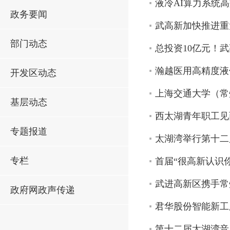
液冷AI算力系统
政务要闻
武高新加快推进重
部门动态
总投资10亿元！武
瀚越医用高精度液
开发区动态
上海交通大学（常
基层动态
西太湖青年职工见
专题报道
太湖湾举行第十二
专栏
首届“很高新认识
武进高新区携手常
政府网政声传递
君华股份智能新工
第十二届太湖湾音