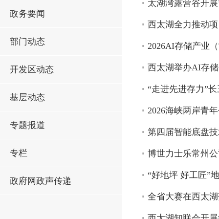
太湖湾露营谷开展
政务要闻
西太湖全力推动项
部门动态
2026AI存储产
西太湖举办AI存
开发区动态
“走进先进存力”
基层动态
2026海峡两岸
专题报道
第四届智能底盘技
专栏
博世力士乐常州公
“好地坪 好工匠
政府网政声传递
全省大赛在西太湖
西太湖知联会开展