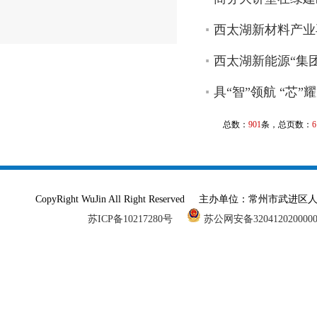
西太湖新材料产业
西太湖新能源“集团
具“智”领航 “芯”
总数：
901
条，总页数：
6
CopyRight WuJin All Right Reserved 主办单
苏ICP备10217280号
苏公网安备320412020000