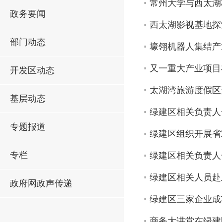
常州大学与西太湖
政务要闻
西太湖影视基地探
部门动态
壕翎机器人集结产
又一重大产业项目
开发区动态
太湖湾旅游度假区
基层动态
绿建区相关负责人
专题报道
绿建区组织开展省
专栏
绿建区相关负责人
绿建区相关人员赴
政府网政声传递
绿建区三家企业成
商务大讲堂在绿建