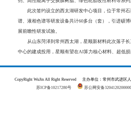
剂、高性能离子交换膜树脂、绿色轮胎改性材料等系列
此次签约设立的西太湖研发中心项目，位于常州石墨
谱、液相色谱等研发设备共计60多台（套），引进硕博
展前瞻性研发试验。
从山东菏泽到常州西太湖，星顺新材料此次落子长
中心的建成投用，星顺有望在AI算力核心材料、超低
CopyRight WuJin All Right Reserved 主办单
苏ICP备10217280号
苏公网安备320412020000