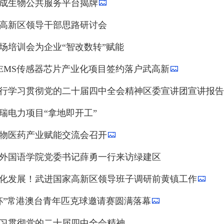
成生物公共服务平台揭牌
高新区领导干部思路研讨会
场培训会为企业“智改数转”赋能
EMS传感器芯片产业化项目签约落户武高新
行学习贯彻党的二十届四中全会精神区委宣讲团宣讲报告
瑞电力项目“拿地即开工”
物医药产业赋能交流会召开
外国语学院党委书记薛勇一行来访绿建区
化发展！武进国家高新区领导班子调研前黄镇工作
杯”常港澳台青年匹克球邀请赛圆满落幕
习贯彻党的二十届四中全会精神