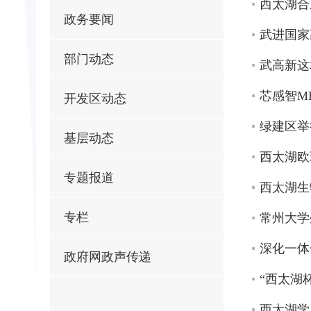
西太湖合
政务要闻
武进国家
部门动态
武高新这
芯感智M
开发区动态
绿建区举
基层动态
西太湖欧
专题报道
西太湖生
专栏
常州大学
深化一体
政府网政声传递
“西太湖
西太湖学