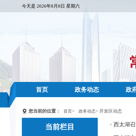
今天是
2026年8月8日 星期六
首页
政务动态
政
您当前的位置：
>
> 开发区动态
首页
政务动态
西太湖召
当前栏目