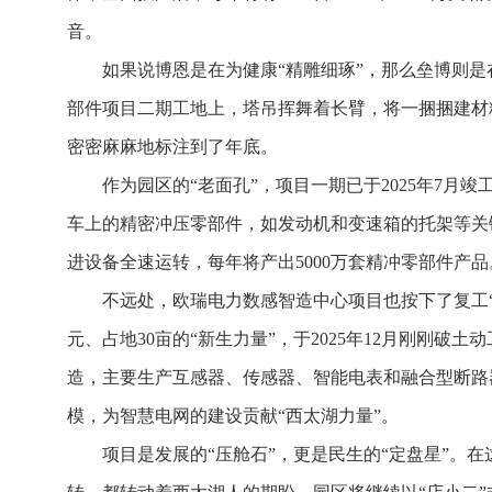
音。
如果说博恩是在为健康“精雕细琢”，那么垒博则
部件项目二期工地上，塔吊挥舞着长臂，将一捆捆建材
密密麻麻地标注到了年底。
作为园区的“老面孔”，项目一期已于2025年7月
车上的精密冲压零部件，如发动机和变速箱的托架等关键部
进设备全速运转，每年将产出5000万套精冲零部件产品
不远处，欧瑞电力数感智造中心项目也按下了复工
元、占地30亩的“新生力量”，于2025年12月刚刚破
造，主要生产互感器、传感器、智能电表和融合型断路器
模，为智慧电网的建设贡献“西太湖力量”。
项目是发展的“压舱石”，更是民生的“定盘星”