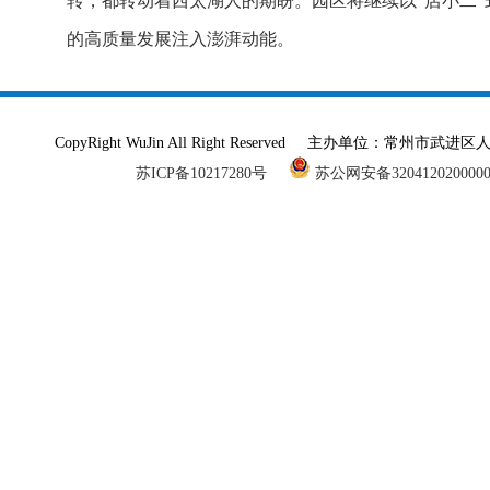
转，都转动着西太湖人的期盼。园区将继续以“店小二”
的高质量发展注入澎湃动能。
CopyRight WuJin All Right Reserved 主办单
苏ICP备10217280号
苏公网安备320412020000