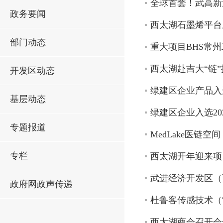
全球首套！武高新
政务要闻
西太湖石墨烯平台
部门动态
重大项目BHS常
西太湖赴吉大“链
开发区动态
绿建区企业产品入选
基层动态
绿建区企业入选2
专题报道
MedLake医链
专栏
西太湖开年迎来项
武进经济开发区（
政府网政声传递
杜鲁客传感技术（
西太湖商会召开会