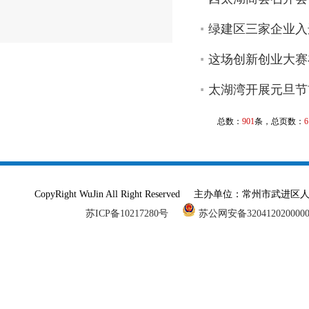
绿建区三家企业入
这场创新创业大赛
太湖湾开展元旦节
总数：
901
条，总页数：
6
CopyRight WuJin All Right Reserved 主办单
苏ICP备10217280号
苏公网安备320412020000