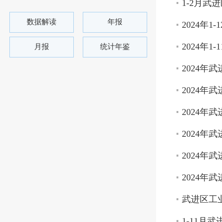
1-2月
数据解读
年报
2024年
2024年
月报
统计年鉴
2024年武
2024年
2024年
2024
2024
2024年
武进区工
1-11月