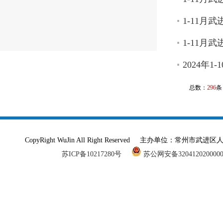
1-11月
1-11月
2024年
总数：
296
条
CopyRight WuJin All Right Reserved 主办单
苏ICP备10217280号
苏公网安备320412020000