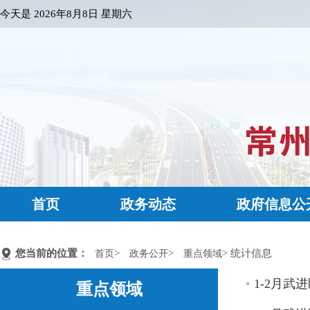
今天是
2026年8月8日 星期六
首页
政务动态
政府信息公
您当前的位置：
>
>
> 统计信息
首页
政务公开
重点领域
1-2月
重点领域