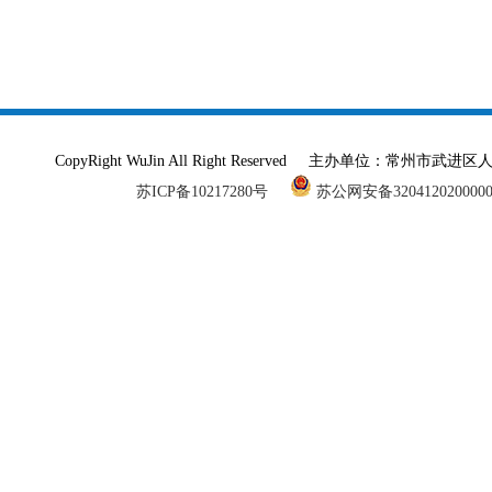
CopyRight WuJin All Right Reserved 主办单
苏ICP备10217280号
苏公网安备320412020000