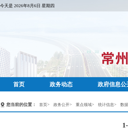
今天是
2026年8月6日 星期四
首页
政务动态
政府信息公
您当前的位置：
>
>
>
>
首页
政务公开
重点领域
统计信息
数