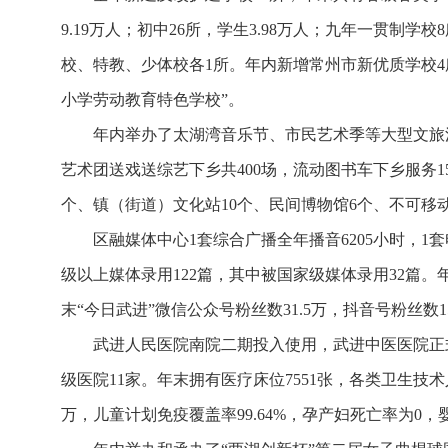
9.19万人；初中26所，学生3.98万人；九年一贯制学
校、特教、少体校各1所。年内新增常州市新优质学校4
小学劳动教育特色学校”。
年内举办了太湖湾音乐节、市民艺术季等大型文旅活
艺术团送戏送综艺下乡共400场，流动图书车下乡服务1
个、镇（街道）文化站10个、民间博物馆6个、不可移动文
区融媒体中心1套综合广播全年播音6205小时，1套
级以上媒体录用122篇，其中被国家级媒体录用32篇。年
末“今日武进”微信公众号粉丝数31.5万，抖音号粉丝数15
武进人民医院南院二期投入使用，武进中医医院正式
级医院11家。年末拥有医疗床位7551张，各类卫生技术人员
万，儿童计划免疫覆盖率99.64%，孕产妇死亡率为0，婴