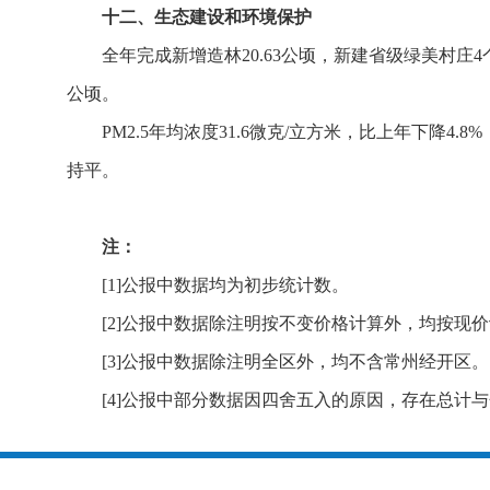
十二、生态建设和环境保护
全年完成新增造林20.63公顷，新建省级绿美村庄4
公顷。
PM2.5年均浓度31.6微克/立方米，比上年下降4.
持平。
注：
[1]公报中数据均为初步统计数。
[2]公报中数据除注明按不变价格计算外，均按现
[3]公报中数据除注明全区外，均不含常州经开区。
[4]公报中部分数据因四舍五入的原因，存在总计