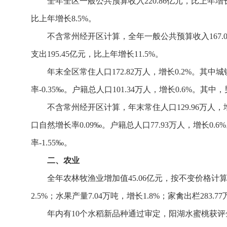
全年全区一般公共预算收入220.86亿元，比上年增长2
比上年增长8.5%。
不含常州经开区计算，全年一般公共预算收入167.01
支出195.45亿元，比上年增长11.5%。
年末全区常住人口172.82万人，增长0.2%。其中城
率-0.35‰。户籍总人口101.34万人，增长0.6%。其中
不含常州经开区计算，年末常住人口129.96万人，增长
口自然增长率0.09‰。户籍总人口77.93万人，增长0.6
率-1.55‰。
二、农业
全年农林牧渔业增加值45.06亿元，按不变价格计算，
2.5%；水果产量7.04万吨，增长1.8%；家禽出栏283.7
年内有10个水稻新品种通过审定，阳湖水蜜桃获评