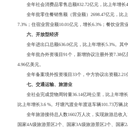
全年社会消费品零售总额832.72亿元，比上年增长4
全年批零住餐销售额（营业额）2698.47亿元，比上年
7.3%；住宿业营业额10.01亿元，增长6.3%；餐饮业营业
六、开放型经济
全年进出口总额636.0亿元，比上年增长5.3%。其中出
全年批办外资项目91个，新增协议注册外资7.38
4.96亿美元。
全年备案境外投资项目33个，中方协议出资额2.21
七、交通运输、旅游业
全社会完成货物周转量36.14亿吨公里，比上年增长1
比上年增长3.6 %。圩塘汽渡全年渡送车辆101.73万辆
全年旅游接待总人数1602万人次，实现旅游总收入1
国家4A级旅游景区2个、国家3A级旅游景区2个、国家