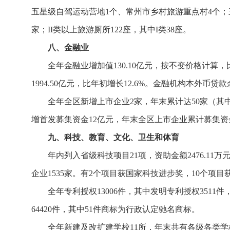
五星级自驾运动营地1个、常州市乡村旅游重点村4个；
家；II类以上旅游厕所122座，其中I类38座。
八、金融业
全年金融业增加值130.10亿元，按不变价格计算，
1994.50亿元，比年初增长12.6%。金融机构本外币贷款余
全年全区新增上市企业2家，年末累计达50家（其
增首发募集资金12亿元，年末全区上市企业累计募集资金
九、科技、教育、文化、卫生和体育
年内列入省级科技项目21项，资助金额2476.11万
企业1535家。有2个项目获国家科技进步奖，10个项
全年专利授权13006件，其中发明专利授权3511件
64420件，其中51件商标为行政认定驰名商标。
全年新建及改扩建学校11所，年末共有各级各类学校18