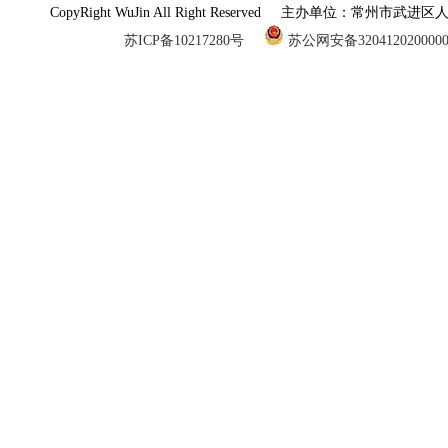
CopyRight WuJin All Right Reserved 主办单
苏ICP备10217280号
苏公网安备320412020000