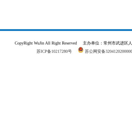
CopyRight WuJin All Right Reserved 主办单
苏ICP备10217280号
苏公网安备320412020000