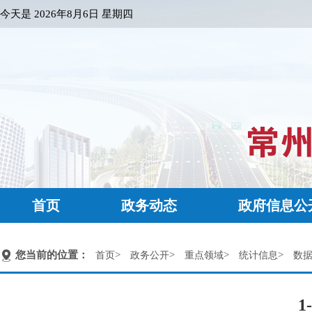
今天是
2026年8月6日 星期四
首页
政务动态
政府信息公
您当前的位置：
>
>
>
>
首页
政务公开
重点领域
统计信息
数