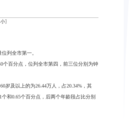
小
〗
总量位列全市第一。
0.40个百分点，位列全市第四，前三位分别为钟
60岁及以上的为26.44万人，占20.34%，其
31个和0.65个百分点，后两个年龄段占比分别