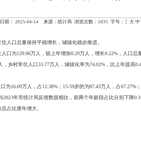
日期： 2025-04-14 来源：统计局 浏览次数：
1835
字号：〖
大
中
）常住人口总量保持平稳增长，城镇化稳步推进。
口为129.96万人，较上年增加0.29万人，增长0.22%，人口
人，乡村常住人口33.77万人，城镇化率为74.02%，比上年提高
.09万人，占12.38%；15-59岁的为87.43万人，占67.27%；
7%。与2023年市统计局反馈数据相比，前两个年龄段占比分别下降0.
增加且占比逐年增大。