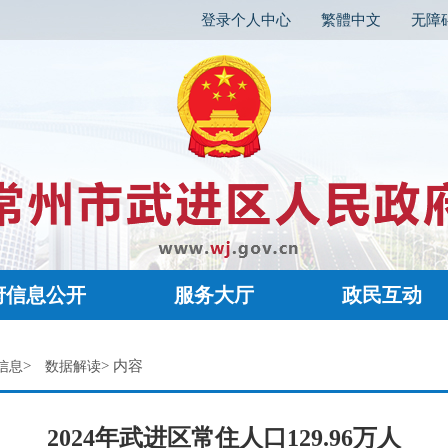
登录个人中心
繁體中文
无障
府信息公开
服务大厅
政民互动
>
> 内容
信息
数据解读
2024年武进区常住人口129.96万人