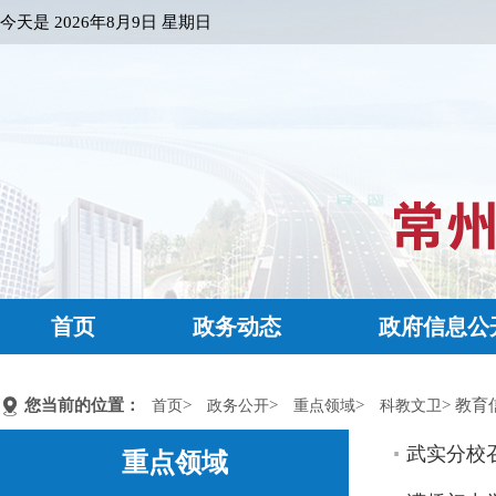
今天是
2026年8月9日 星期日
首页
政务动态
政府信息公
您当前的位置：
>
>
>
> 教育
首页
政务公开
重点领域
科教文卫
武实分校
重点领域