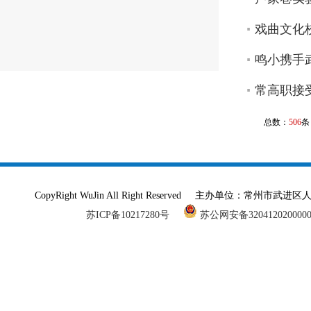
戏曲文化
鸣小携手
常高职接
总数：
506
条
CopyRight WuJin All Right Reserved 主办单
苏ICP备10217280号
苏公网安备320412020000