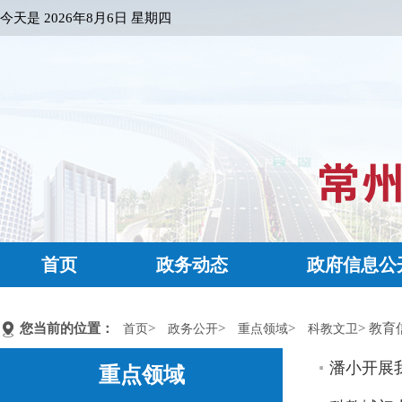
今天是
2026年8月6日 星期四
首页
政务动态
政府信息公
您当前的位置：
>
>
>
> 教育
首页
政务公开
重点领域
科教文卫
潘小开展
重点领域