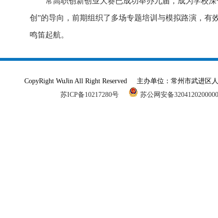
常高职创新创业大赛已成功举办九届，成为学校深
创”的导向，前期组织了多场专题培训与模拟路演，有
鸣笛起航。
CopyRight WuJin All Right Reserved 主办单
苏ICP备10217280号
苏公网安备320412020000