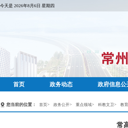
今天是
2026年8月6日 星期四
首页
政务动态
政府信息公
您当前的位置：
>
>
>
>
首页
政务公开
重点领域
科教文卫
教
常