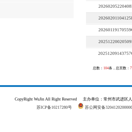
2026020522040
2026020110412
2026011917055
2025122002050
2025120914375
总数：
104
条，总页数：
7
CopyRight WuJin All Right Reserved 主办单
苏ICP备10217280号
苏公网安备320412020000