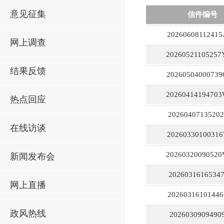
意见征集
信件编号
2026060811241
网上调查
2026052110525
结果反馈
2026050400073
2026041419470
热点回应
2026040713520
在线访谈
2026033010031
2026032009052
新闻发布会
2026031616534
网上直播
2026031610144
政风热线
20260309094909