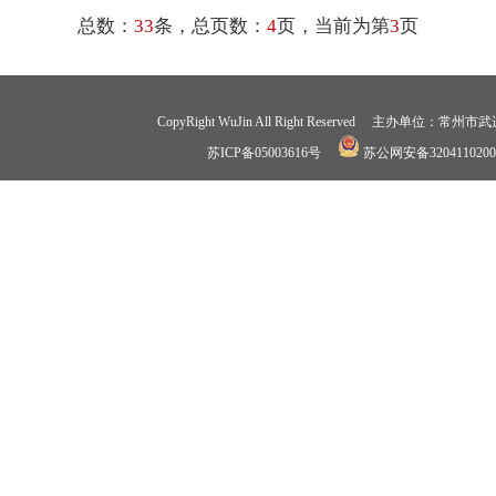
总数：
33
条，总页数：
4
页，当前为第
3
页
CopyRight WuJin All Right Reserved 
苏ICP备05003616号
苏公网安备3204110200