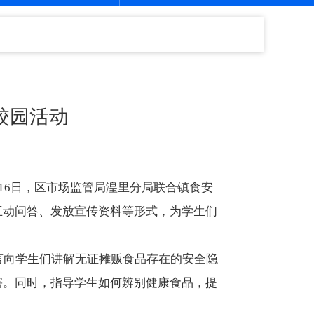
校园活动
16日，区市场监管局湟里分局联合镇食安
互动问答、发放宣传资料等形式，为学生们
言向学生们讲解无证摊贩食品存在的安全隐
害。同时，指导学生如何辨别健康食品，提