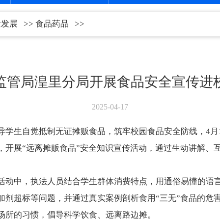
量发展
>>
食品药品
>>
监管局湟里分局开展食品安全宣传进
2025-04-17
导学生自觉抵制无证摊贩食品，筑牢校园食品安全防线，4月
，开展“远离摊贩食品”安全知识宣传活动，通过生动讲解、
活动中，执法人员结合学生群体消费特点，用通俗易懂的语
加剂超标等问题，并通过真实案例剖析食用“三无”食品的危
场所的习惯，倡导科学饮食、远离路边摊。