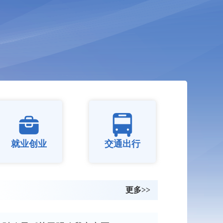
就业创业
交通出行
更多>>