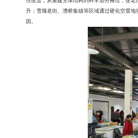
性改造，从重建主体结构到科学划分摊位，使老
升；雪堰老街、漕桥集镇等区域通过硬化空置地
因。