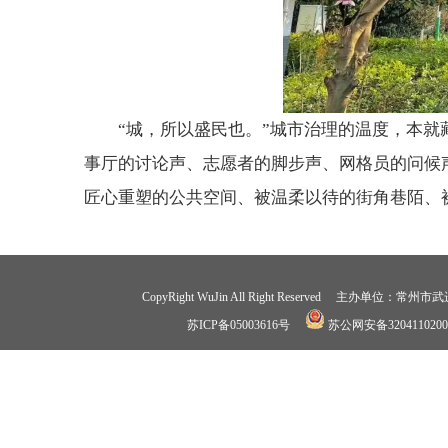
“城，所以盛民也。”城市治理的温度，本
事厅的讨论声、志愿者的脚步声、网格员的问候
匠心重塑的公共空间、被温柔以待的街角巷陌、
CopyRight WuJin All Right Reserved 
苏ICP备05003616号
苏公网安备3204110200