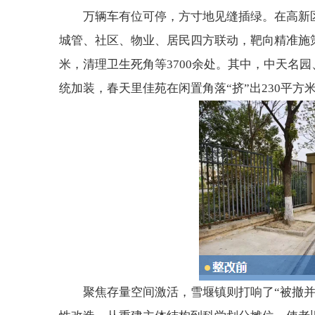
万辆车有位可停，方寸地见缝插绿。在高新
城管、社区、物业、居民四方联动，靶向精准施策，
米，清理卫生死角等3700余处。其中，中天名
统加装，春天里佳苑在闲置角落“挤”出230平
聚焦存量空间激活，雪堰镇则打响了“被撤