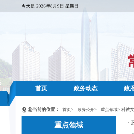
今天是
2026年8月9日 星期日
首页
政务动态
政
您当前的位置：
>
>
> 科教
首页
政务公开
重点领域
重点领域