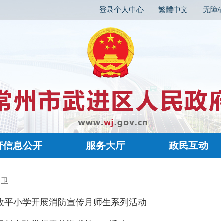
登录个人中心
繁體中文
无障
府信息公开
服务大厅
政民互动
文卫
政平小学开展消防宣传月师生系列活动