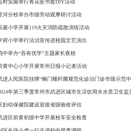
运村实验举行青花瓷书签DIY活动
星河分校举办市级劳动观摩研讨活动
采菱小学开展119火灾消防疏散演练活动
学府小学举行法治宣传进校园文艺演出
鸣中举办“吾有优学”主题家长夜校
前黄中心小学开展常州日报小记者活动
武进人民医院挂牌“幽门螺杆菌规范化诊治门诊市级示范中
2024年第三季度常州市武进区城市生活饮用水水质卫生
区妇幼保健院建设迎接省级验收评估
武进区前黄初级中学开展校车安全检查
副区长张小虎一行走进科中督查调研