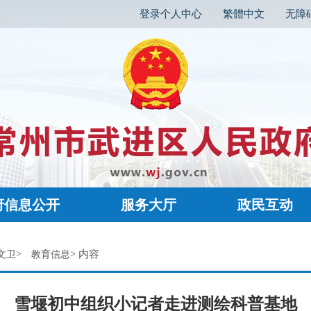
登录个人中心
繁體中文
无障
府信息公开
服务大厅
政民互动
>
> 内容
文卫
教育信息
雪堰初中组织小记者走进测绘科普基地