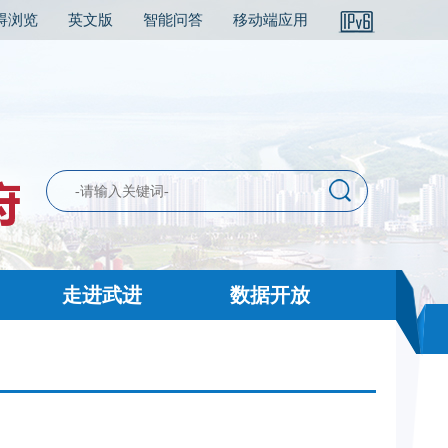
碍浏览
英文版
智能问答
移动端应用
走进武进
数据开放