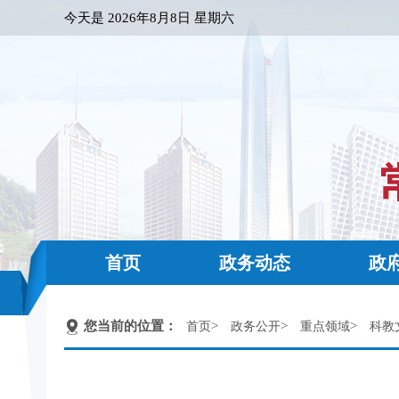
今天是
2026年8月8日 星期六
首页
政务动态
政
您当前的位置：
>
>
>
首页
政务公开
重点领域
科教