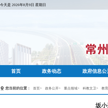
今天是
2026年8月9日 星期日
首页
政务动态
政府信息公
您当前的位置：
>
>
>
>
首页
政务公开
重点领域
科教文卫
教
坂小