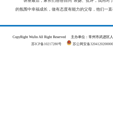
讲座最后，家长们纷纷自问“表扬、批评，我用对
的氛围中幸福成长，做有态度有能力的父母，他们一直
CopyRight WuJin All Right Reserved 主办单
苏ICP备10217280号
苏公网安备320412020000