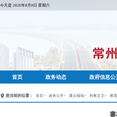
今天是
2026年8月8日 星期六
首页
政务动态
政府信息公
您当前的位置：
>
>
>
>
首页
政务公开
重点领域
科教文卫
教
寨