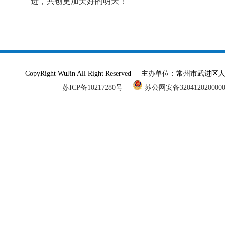
进，共创更加美好的明天！
CopyRight WuJin All Right Reserved 主办单
苏ICP备10217280号
苏公网安备320412020000