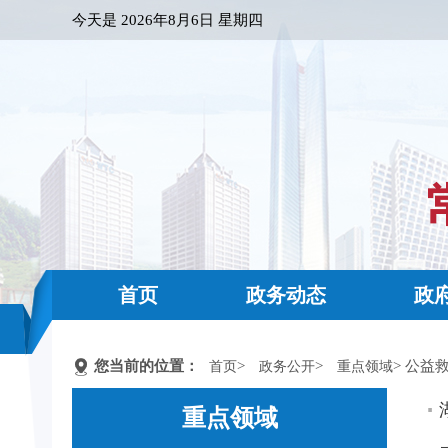
今天是
2026年8月6日 星期四
首页
政务动态
政
您当前的位置：
>
>
> 公益
首页
政务公开
重点领域
重点领域