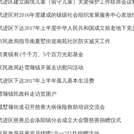
武进区建立困境儿童（留守儿童）关爱保护工作联席会议
武进区对2016年度建成的镇级社会组织发展服务中心发放
武进区下达2017年上半度中华人民共和国成立前老地下
市民政局指导南夏墅街道南苑社区防灾减灾工作
前黄镇有1个千万、5个百万光彩基金
区民政局赴雪堰镇开展走访慰问活动
武进区下达2017年上半年孤儿基本生活费
雪堰镇民政科走访贫困户
戚墅堰街道召开慈善大病保险救助培训交流会
武进区慈善总会洛阳镇分会成立大会暨慈善捐赠仪式
区民政局开展党员情暖“六一”公益捐赠活动