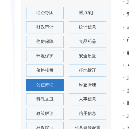
助企纾困
重点项目
财政审计
统计信息
住房保障
食品药品
环境保护
安全质量
价格收费
征地拆迁
公益救助
应急管理
科教文卫
人事信息
政策解读
信用信息
社保就业
公共资源配置