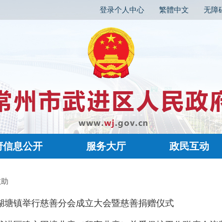
登录个人中心
繁體中文
无障
府信息公开
服务大厅
政民互动
救助
湖塘镇举行慈善分会成立大会暨慈善捐赠仪式