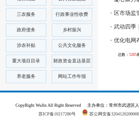
区市场监
三农服务
行政事业性收费
武动四季
政府债务
乡村振兴
优化电网
涉农补贴
公共文化服务
总数：
5285
重大项目目录
财政资金直达基层
养老服务
网站工作年报
CopyRight WuJin All Right Reserved 主办单
苏ICP备10217280号
苏公网安备320412020000