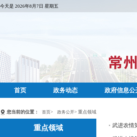
今天是
2026年8月7日 星期五
首页
政务动态
政府信息公
您当前的位置：
>
> 重点领域
首页
政务公开
武进农情第
重点领域