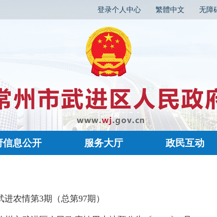
登录个人中心
繁體中文
无障
府信息公开
服务大厅
政民互动
武进农情第3期（总第97期）