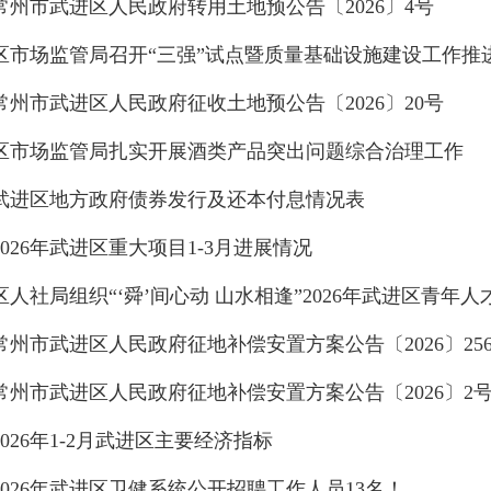
常州市武进区人民政府转用土地预公告〔2026〕4号
区市场监管局召开“三强”试点暨质量基础设施建设工作推
常州市武进区人民政府征收土地预公告〔2026〕20号
区市场监管局扎实开展酒类产品突出问题综合治理工作
武进区地方政府债券发行及还本付息情况表
2026年武进区重大项目1-3月进展情况
区人社局组织“‘舜’间心动 山水相逢”2026年武进区青年
常州市武进区人民政府征地补偿安置方案公告〔2026〕256
常州市武进区人民政府征地补偿安置方案公告〔2026〕2
2026年1-2月武进区主要经济指标
2026年武进区卫健系统公开招聘工作人员13名！