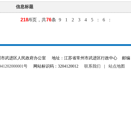
信息标题
218
/6页，共
76
条
9
1
2
3
4
5
:
6
:
ved 主办单位：常州市武进区人民政府办公室 地址：江苏省常州市武进区行政中心 邮编：
1202000001号
网站标识码：3204120012
联系我们
|
站点地图