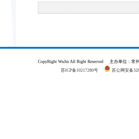
CopyRight WuJin All Right Reser
苏ICP备10217280号
苏公网安备3204