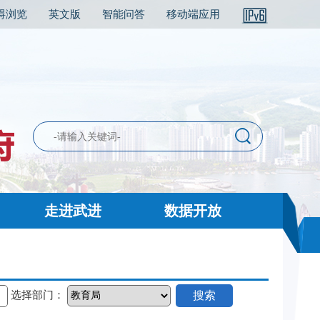
碍浏览
英文版
智能问答
移动端应用
走进武进
数据开放
选择部门：
搜索