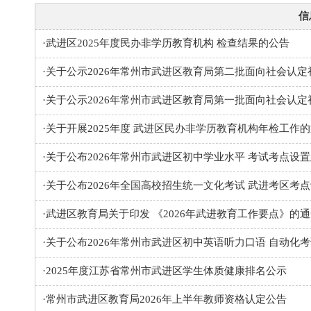
信
·
武进区2025年度民办非学历教育机构 检查结果的公告
·
关于公示2026年常州市武进区教育局第二批面向社会认
·
关于公示2026年常州市武进区教育局第一批面向社会认
·
关于开展2025年度 武进区民办非学历教育机构年检工作
·
关于公布2026年常州市武进区初中学业水平 考试考点设
·
关于公布2026年全国高校招生统一文化考试 武进考区考
·
武进区教育局关于印发 《2026年武进教育工作要点》的
·
关于公布2026年常州市武进区初中英语听力口语 自动化
·
2025年度江苏省常州市武进区学生体质健康排名公示
·
常州市武进区教育局2026年上半年教师资格认定公告