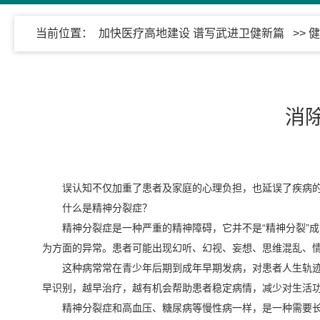
当前位置：
加快医疗高地建设 谱写武进卫健新篇
>>
健
消
误认知不仅加重了患者及家庭的心理负担，也延误了疾病
什么是精神分裂症？
精神分裂症是一种严重的精神障碍，它并不是“精神分裂”成
为方面的异常。患者可能出现幻听、幻视、妄想、思维混乱、
这种病常常在青少年后期到成年早期发病，对患者人生轨
早识别，越早治疗，越有机会帮助患者稳定病情，减少对生活
精神分裂症和高血压、糖尿病等慢性病一样，是一种需要