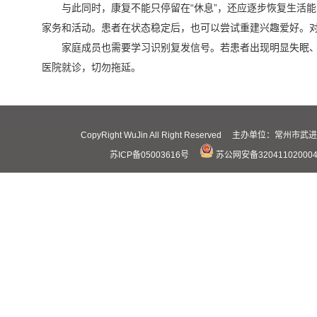
与此同时，康复不能只停留在“休息”，还应逐步恢复生活
家务和活动。患者在状态稳定后，也可以尝试重建兴趣爱好。
家庭成员也需要学习识别复发信号。若患者出现明显失眠
医院就诊，切勿拖延。
CopyRight WuJin All Right Reserved 主办
苏ICP备05003616号
苏公网安备32041102000