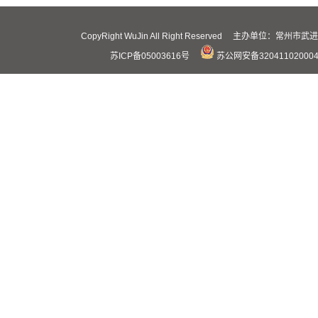
CopyRight WuJin All Right Reserved 主办
苏ICP备05003616号
苏公网安备32041102000