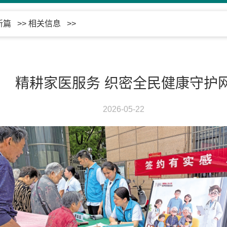
新篇
>>
相关信息
>>
精耕家医服务 织密全民健康守护
2026-05-22