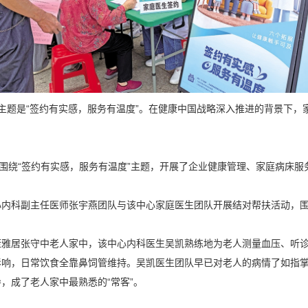
”，主题是“签约有实感，服务有温度”。在健康中国战略深入推进的背景下
心围绕“签约有实感，服务有温度”主题，开展了企业健康管理、家庭病床
内科副主任医师张宇燕团队与该中心家庭医生团队开展结对帮扶活动，围
康雅居张守中老人家中，该中心内科医生吴凯熟练地为老人测量血压、听
影响，日常饮食全靠鼻饲管维持。吴凯医生团队早已对老人的病情了如指
，成了老人家中最熟悉的“常客”。