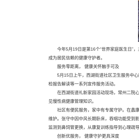
今年5月19日是第16个“世界家庭医生日
成为居民信赖的健康守护者。
服务零距离， 健康关怀触手可及
5月15日上午，西湖街道社区卫生服务中
检报告解读等一系列宣传服务活动。
在西湖街道礼新家园活动现场，常州二院心
见慢性病健康管理知识。
社区有便民服务，家中有专属守护。在蠡
维护。张守中因中风长期卧床，吞咽功能受到
监测到鼻饲管更换，从康复训练指导到心理疏导
创新优服务， 健康守护更具深度